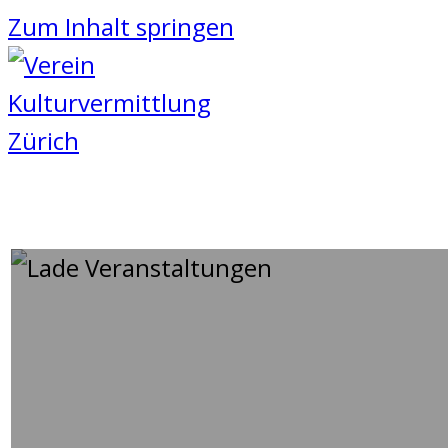
Zum Inhalt springen
DIE KRAFT DER BILDER: W
06
Juni
2025