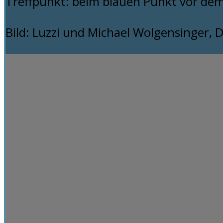
Treffpunkt: beim blauen Punkt vor dem
Bild: Luzzi und Michael Wolgensinger, D