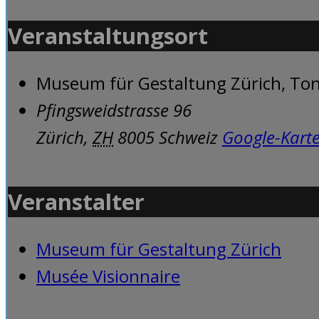
Veranstaltungsort
Museum für Gestaltung Zürich, Ton
Pfingsweidstrasse 96
Zürich
,
ZH
8005
Schweiz
Google-Kart
Veranstalter
Museum für Gestaltung Zürich
Musée Visionnaire