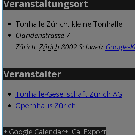
Veranstaltungsort
Tonhalle Zürich, kleine Tonhalle
Claridenstrasse 7
Zürich
,
Zürich
8002
Schweiz
Google-K
Veranstalter
Tonhalle-Gesellschaft Zürich AG
Opernhaus Zürich
+ Google Calendar
+ iCal Export