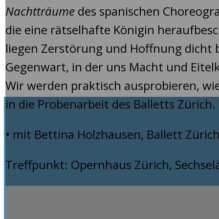
Nachtträume
des spanischen Choreograf
die eine rätselhafte Königin heraufbes
liegen Zerstörung und Hoffnung dicht b
Gegenwart, in der uns Macht und Eitelke
Wir werden praktisch ausprobieren, wi
in die Probenarbeit des Balletts Zürich.
• mit Bettina Holzhausen, Ballett Züri
Treffpunkt: Opernhaus Zürich, Sechselä