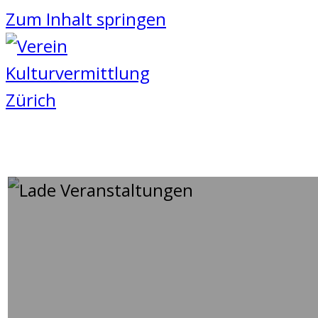
Zum Inhalt springen
MACHTTRÄUME
03
November
2023