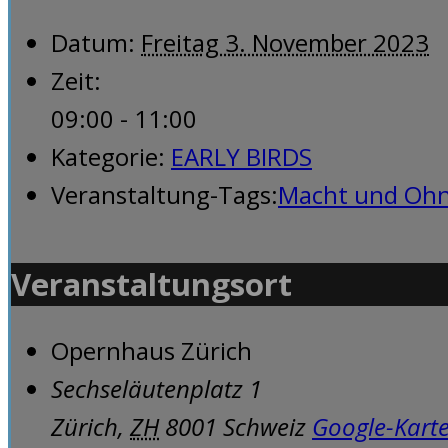
Datum:
Freitag 3. November 2023
Zeit:
09:00 - 11:00
Kategorie:
EARLY BIRDS
Veranstaltung-Tags:
Macht und Oh
Veranstaltungsort
Opernhaus Zürich
Sechseläutenplatz 1
Zürich
,
ZH
8001
Schweiz
Google-Kart