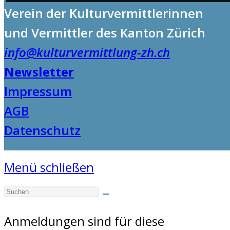
Verein der Kulturvermittlerinnen
und Vermittler des Kanton Zürich
info@kulturvermittlung-zh.ch
Newsletter
Impressum
AGB
Datenschutz
Menü schließen
Anmeldungen sind für diese