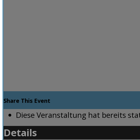
Share This Event
Diese Veranstaltung hat bereits st
Details