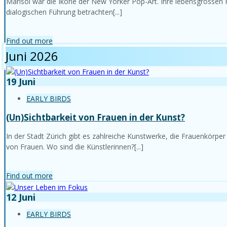
Marisol war die Ikone der New Yorker Pop-Art. Ihre lebensgrossen H
dialogischen Führung betrachten[...]
Find out more
Juni 2026
19
Juni
EARLY BIRDS
(Un)Sichtbarkeit von Frauen in der Kunst?
In der Stadt Zürich gibt es zahlreiche Kunstwerke, die Frauenkörpe
von Frauen. Wo sind die Künstlerinnen?[...]
Find out more
12
Juni
EARLY BIRDS