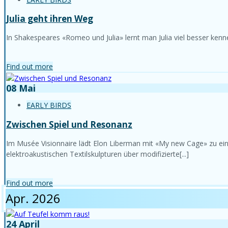
Julia geht ihren Weg
In Shakespeares «Romeo und Julia» lernt man Julia viel besser kennen
Find out more
08
Mai
EARLY BIRDS
Zwischen Spiel und Resonanz
Im Musée Visionnaire lädt Elon Liberman mit «My new Cage» zu eine
elektroakustischen Textilskulpturen über modifizierte[...]
Find out more
Apr. 2026
24
April