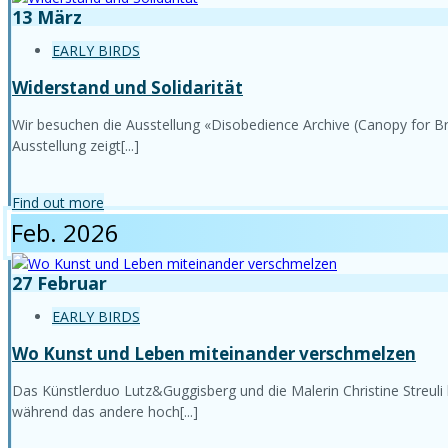
13
März
EARLY BIRDS
Widerstand und Solidarität
Wir besuchen die Ausstellung «Disobedience Archive (Canopy for Br
Ausstellung zeigt[...]
Find out more
Feb. 2026
27
Februar
EARLY BIRDS
Wo Kunst und Leben miteinander verschmelzen
Das Künstlerduo Lutz&Guggisberg und die Malerin Christine Streuli 
während das andere hoch[...]