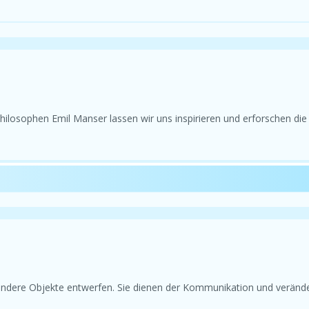
sophen Emil Manser lassen wir uns inspirieren und erforschen die Fi
andere Objekte entwerfen. Sie dienen der Kommunikation und veränd