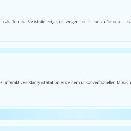
 als Romeo. Sie ist diejenige, die wegen ihrer Liebe zu Romeo alles au
r interaktiven Klanginstallation ein: einem unkonventionellen Musik