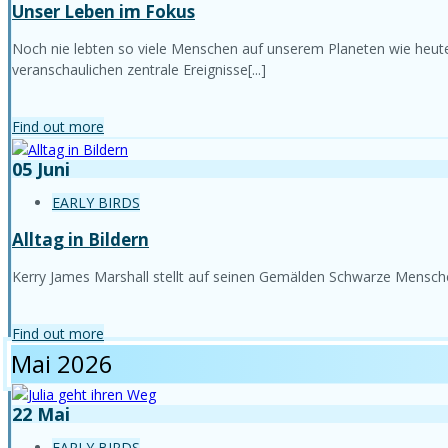
Unser Leben im Fokus
Noch nie lebten so viele Menschen auf unserem Planeten wie heute. 
veranschaulichen zentrale Ereignisse[...]
Find out more
05
Juni
EARLY BIRDS
Alltag in Bildern
Kerry James Marshall stellt auf seinen Gemälden Schwarze Menschen in
Find out more
Mai 2026
22
Mai
EARLY BIRDS