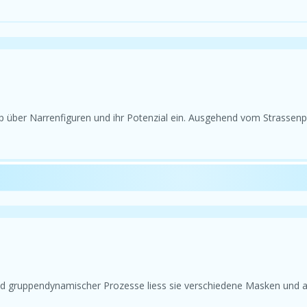
er Narrenfiguren und ihr Potenzial ein. Ausgehend vom Strassenphilo
und gruppendynamischer Prozesse liess sie verschiedene Masken und 