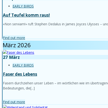
EARLY BIRDS
Auf Teufel komm raus!
«Non serviam!» ruft Stephen Dedalus in James Joyces Ulysses – und z
Find out more
März 2026
27
März
EARLY BIRDS
Faser des Lebens
Fasern durchziehen unser Leben – im wörtlichen wie im übertragene
Bedeutungen, die[...]
Find out more