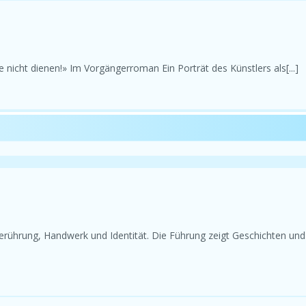
e nicht dienen!» Im Vorgängerroman Ein Porträt des Künstlers als[...]
Berührung, Handwerk und Identität. Die Führung zeigt Geschichten und