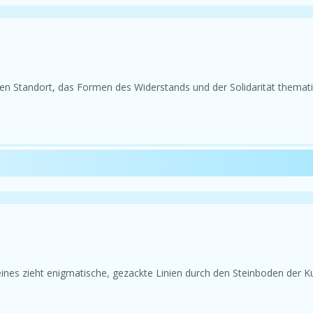
en Standort, das Formen des Widerstands und der Solidarität thematis
eines zieht enigmatische, gezackte Linien durch den Steinboden der K