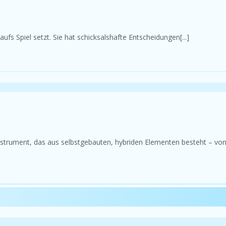
fs Spiel setzt. Sie hat schicksalshafte Entscheidungen[...]
instrument, das aus selbstgebauten, hybriden Elementen besteht – vo