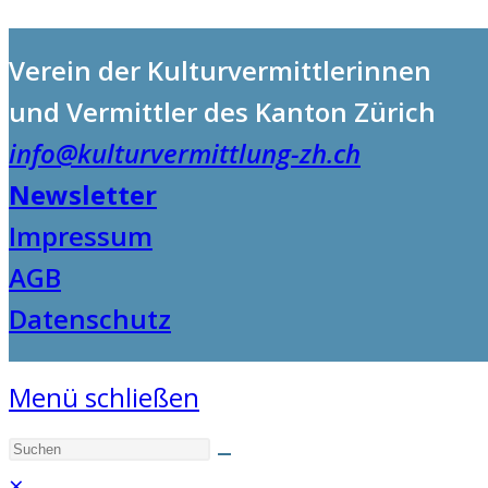
Verein der Kulturvermittlerinnen
und Vermittler des Kanton Zürich
info@kulturvermittlung-zh.ch
Newsletter
Impressum
AGB
Datenschutz
Menü schließen
×