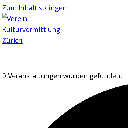
Zum Inhalt springen
0 Veranstaltungen wurden gefunden.