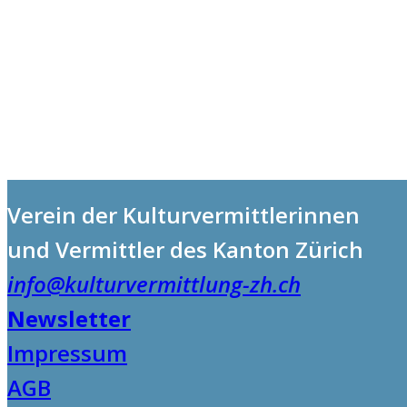
Verein der Kulturvermittlerinnen
und Vermittler des Kanton Zürich
info@kulturvermittlung-zh.ch
Newsletter
Impressum
AGB