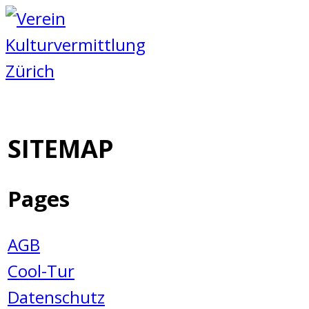
Zum
Inhalt
springen
SITEMAP
Pages
AGB
Cool-Tur
Datenschutz