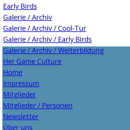
Early Birds
Galerie / Archiv
Galerie / Archiv / Cool-Tur
Galerie / Archiv / Early Birds
Galerie / Archiv / Weiterbildung
Her Game Culture
Home
Impressum
Mitglieder
Mitglieder / Personen
Newsletter
Über uns