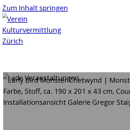
Zum Inhalt springen
AUF WANDELWEGEN – MON