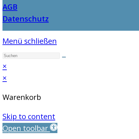
AGB
Datenschutz
Menü schließen
×
×
Warenkorb
Skip to content
Open toolbar