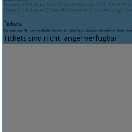
Monster Chetwynd, Lantern Fly (Pastoral), 2021, Tintenstrah
Monster Chetwynd © Installationsansicht Galerie Gregor St
Tickets
Die folgenden Nummern enthalten Tickets für diese Veranstaltung, die bereits in Ihrem Wa
Tickets sind nicht länger verfügbar