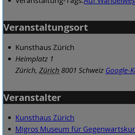
Veranstaltung-Tags:
Auf Wandelwe
Veranstaltungsort
Kunsthaus Zürich
Heimplatz 1
Zürich
,
Zürich
8001
Schweiz
Google-K
Veranstalter
Kunsthaus Zürich
Migros Museum für Gegenwartsku