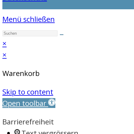
Menü schließen
×
×
Warenkorb
Skip to content
Open toolbar
Barrierefreiheit
Text vergrössern