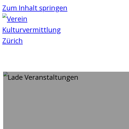
Zum Inhalt springen
ZAUBERZÜNDSCHNUR & ID
13
Oktober
2020
-
16
Oktober
2020