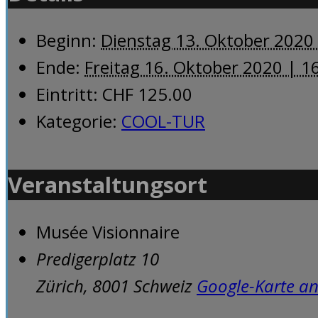
Beginn:
Dienstag 13. Oktober 2020
Ende:
Freitag 16. Oktober 2020 | 1
Eintritt:
CHF 125.00
Kategorie:
COOL-TUR
Veranstaltungsort
Musée Visionnaire
Predigerplatz 10
Zürich
,
8001
Schweiz
Google-Karte an