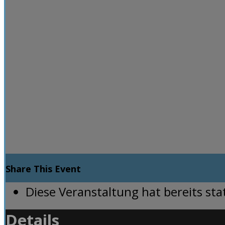
Share This Event
Diese Veranstaltung hat bereits st
Details