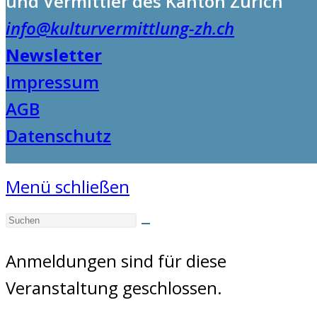
und Vermittler des Kanton Zürich
info@kulturvermittlung-zh.ch
Newsletter
Impressum
AGB
Datenschutz
Menü schließen
Anmeldungen sind für diese
Veranstaltung geschlossen.