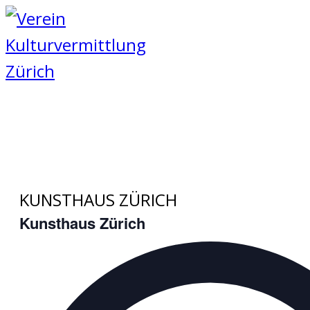
Zum
Inhalt
springen
KUNSTHAUS ZÜRICH
Kunsthaus Zürich