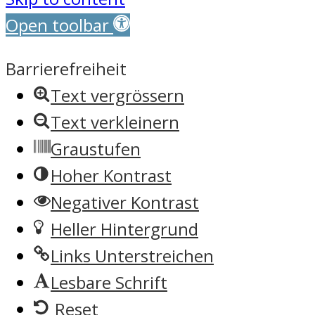
Open toolbar
Barrierefreiheit
Text vergrössern
Text verkleinern
Graustufen
Hoher Kontrast
Negativer Kontrast
Heller Hintergrund
Links Unterstreichen
Lesbare Schrift
Reset