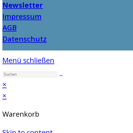
Newsletter
Impressum
AGB
Datenschutz
Menü schließen
×
×
Warenkorb
Skip to content