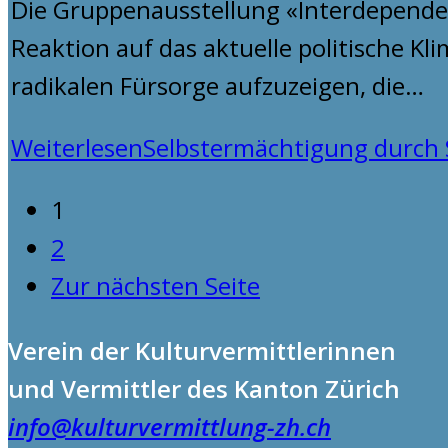
Die Gruppenausstellung «Interdependenc
Reaktion auf das aktuelle politische Kl
radikalen Fürsorge aufzuzeigen, die…
Weiterlesen
Selbstermächtigung durch 
1
2
Zur nächsten Seite
Verein der Kulturvermittlerinnen
und Vermittler des Kanton Zürich
info@kulturvermittlung-zh.ch