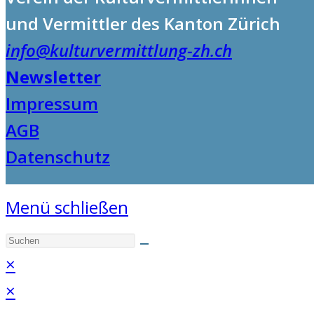
und Vermittler des Kanton Zürich
info@kulturvermittlung-zh.ch
Newsletter
Impressum
AGB
Datenschutz
Menü schließen
×
×