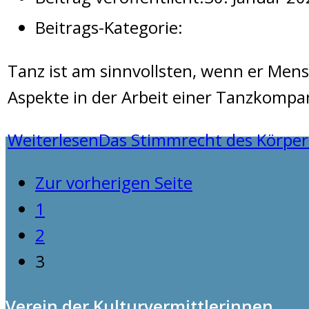
Beitrags-Kategorie:
Tanz ist am sinnvollsten, wenn er Men
Aspekte in der Arbeit einer Tanzkomp
Weiterlesen
Das Stimmrecht des Körper
Zur vorherigen Seite
1
2
3
Verein der Kulturvermittlerinnen