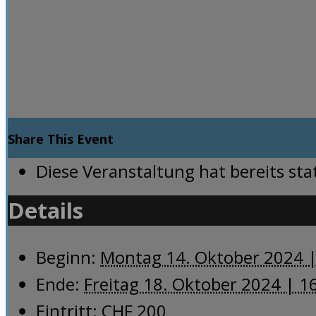
Share This Event
Diese Veranstaltung hat bereits st
Details
Beginn:
Montag 14. Oktober 2024 |
Ende:
Freitag 18. Oktober 2024 | 1
Eintritt:
CHF 200