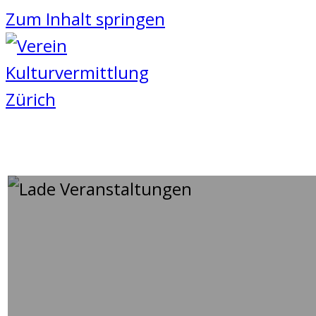
Zum Inhalt springen
BRING DAS KUNSTHAUS ZU
14
Oktober
2024
-
18
Oktober
2024