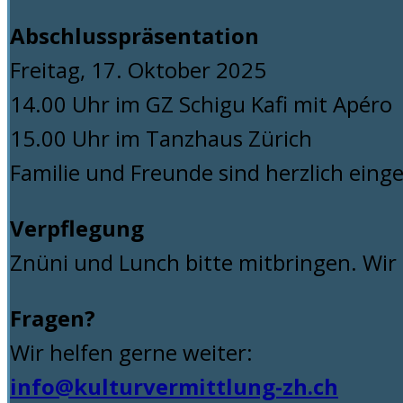
Abschlusspräsentation
Freitag, 17. Oktober 2025
14.00 Uhr im GZ Schigu Kafi mit Apéro
15.00 Uhr im Tanzhaus Zürich
Familie und Freunde sind herzlich eing
Verpflegung
Znüni und Lunch bitte mitbringen. Wi
Fragen?
Wir helfen gerne weiter:
info@kulturvermittlung-zh.ch