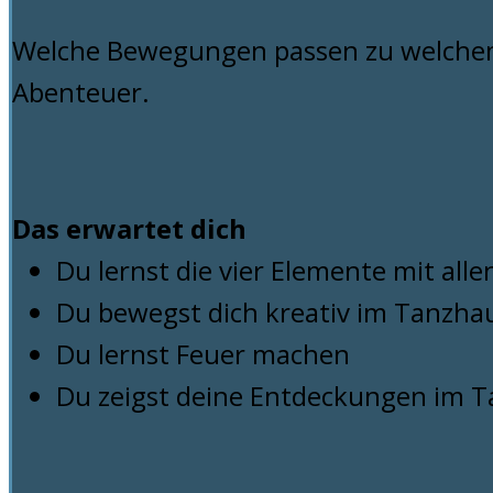
Welche Bewegungen passen zu welchem 
Abenteuer.
Das erwartet dich
Du lernst die vier Elemente mit all
Du bewegst dich kreativ im Tanzhau
Du lernst Feuer machen
Du zeigst deine Entdeckungen im 