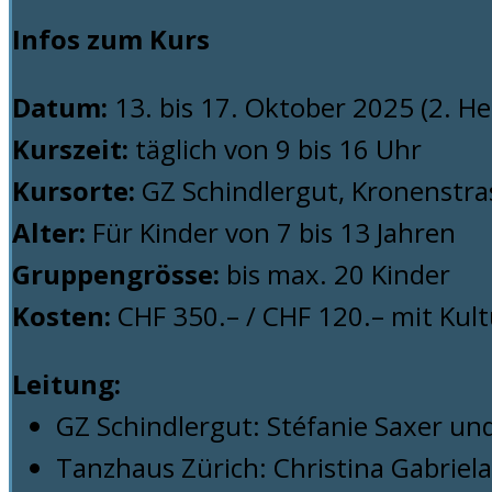
Infos zum Kurs
Datum:
13. bis 17. Oktober 2025 (2. H
Kurszeit:
täglich von 9 bis 16 Uhr
Kursorte:
GZ Schindlergut, Kronenstra
Alter:
Für Kinder von 7 bis 13 Jahren
Gruppengrösse:
bis max. 20 Kinder
Kosten:
CHF 350.– / CHF 120.– mit Kult
Leitung:
GZ Schindlergut: Stéfanie Saxer un
Tanzhaus Zürich: Christina Gabriela 