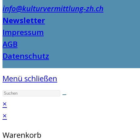
info@kulturvermittlung-zh.ch
Newsletter
Impressum
AGB
Datenschutz
Menü schließen
×
×
Warenkorb