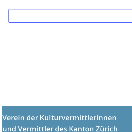
Verein der Kulturvermittlerinnen
und Vermittler des Kanton Zürich