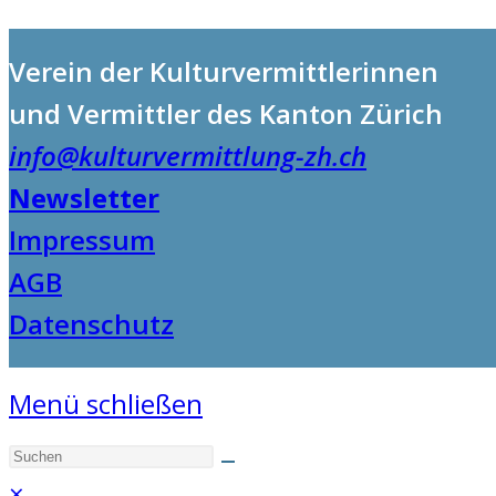
Verein der Kulturvermittlerinnen
und Vermittler des Kanton Zürich
info@kulturvermittlung-zh.ch
Newsletter
Impressum
AGB
Datenschutz
Menü schließen
×