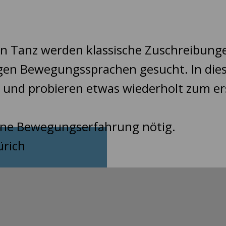
en Tanz werden klassische Zuschreibung
rtigen Bewegungssprachen gesucht. In di
und probieren etwas wiederholt zum er
keine Bewegungserfahrung nötig.
ürich