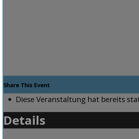
Share This Event
Diese Veranstaltung hat bereits st
Details