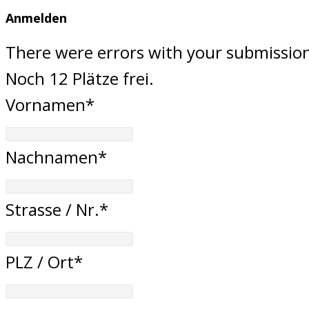
Anmelden
There were errors with your submission.
Noch 12 Plätze frei.
Vornamen*
Nachnamen*
Strasse / Nr.*
PLZ / Ort*