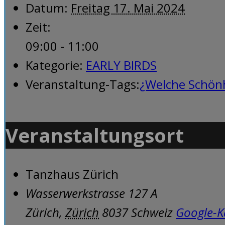
Datum:
Freitag 17. Mai 2024
Zeit:
09:00 - 11:00
Kategorie:
EARLY BIRDS
Veranstaltung-Tags:
¿Welche Schönhe
Veranstaltungsort
Tanzhaus Zürich
Wasserwerkstrasse 127 A
Zürich
,
Zürich
8037
Schweiz
Google-K