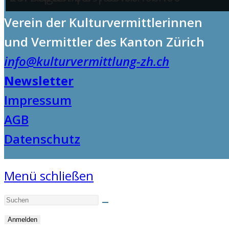
Verein der Kulturvermittlerinnen
und Vermittler des Kanton Zürich
info@kulturvermittlung-zh.ch
Newsletter
Impressum
AGB
Datenschutz
Menü schließen
Anmelden