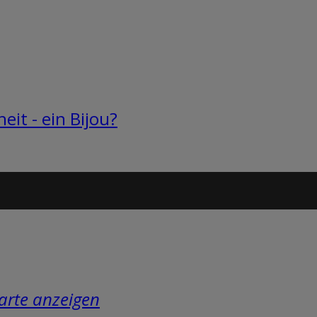
it - ein Bijou?
arte anzeigen