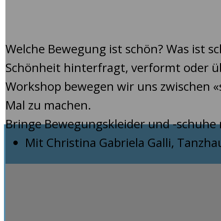
17
Mai
2024
Welche Bewegung ist schön? Was ist sc
Schönheit hinterfragt, verformt oder 
Workshop bewegen wir uns zwischen «
Mal zu machen.
Bringe Bewegungskleider und -schuhe m
Mit Christina Gabriela Galli, Tanzh